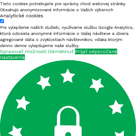
Tieto cookies potrebujete pre správny chod webovej stránky.
Obsahujú anonymizované informácie o Vaších výberoch
Analytické cookies
Pre vylepšenie naších služieb, využívame službu Google Analytics,
ktorá odosiela anonymné informácie o Vašej návšteve a zbiera
agregované dáta o zvyklostiach návštevníkov, vďaka ktorým
denno denne vylepšujeme naše služby.
Spravovať možnosti
Odmietnuť
Prijať odporúčané
nastavenia