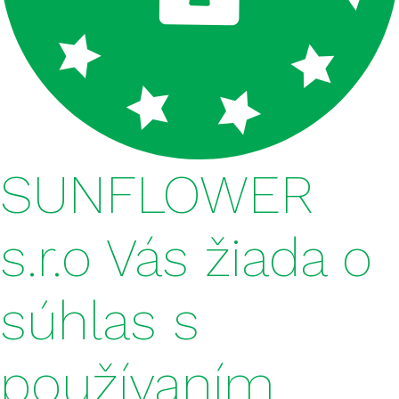
SUNFLOWER
s.r.o Vás žiada o
súhlas s
používaním