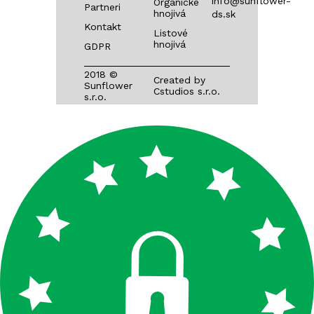
info@sunflower-
Organické
Partneri
hnojivá
ds.sk
Kontakt
Listové
hnojivá
GDPR
2018 ©
Created by
Sunflower
Cstudios s.r.o.
s.r.o.